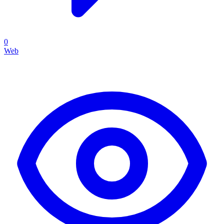
0
Web