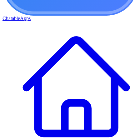
ChatableApps