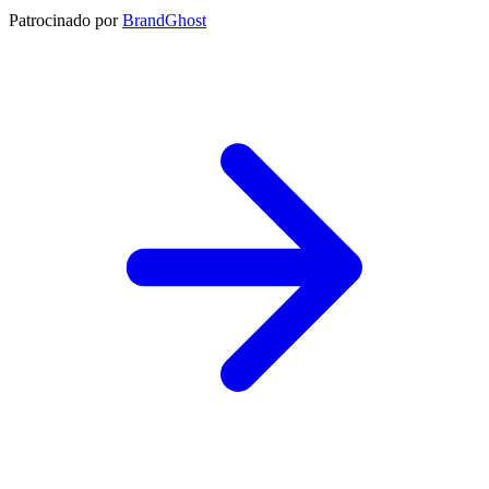
Patrocinado por
BrandGhost