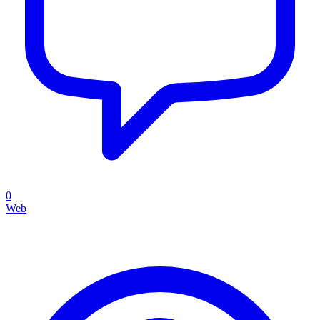
0
Web