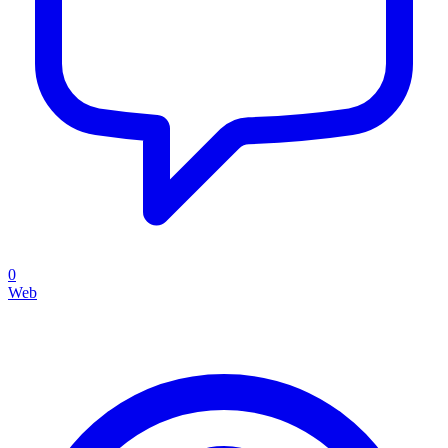
0
Web