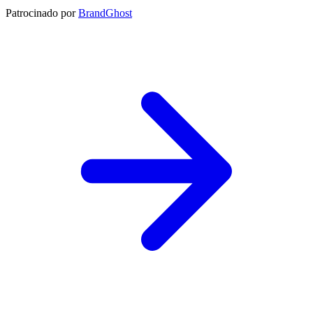
Patrocinado por
BrandGhost