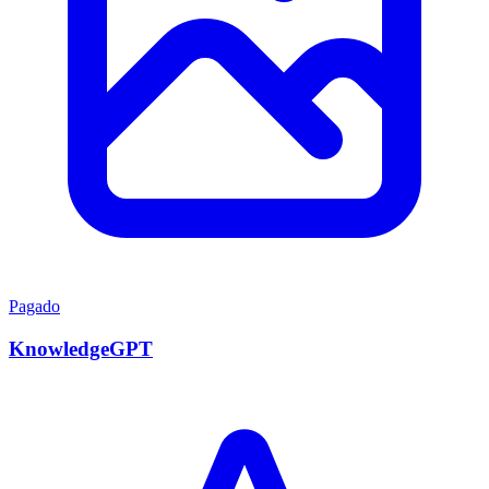
Pagado
KnowledgeGPT