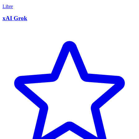
Libre
xAI Grok