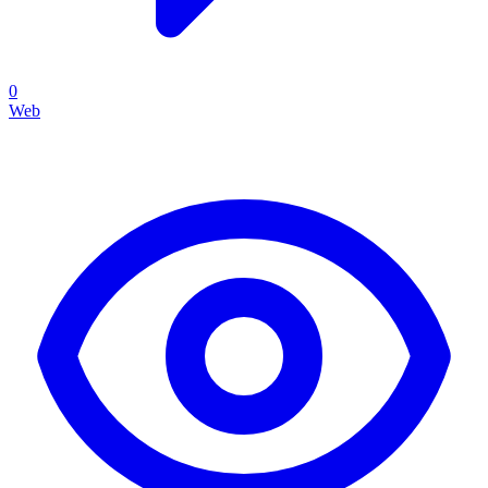
0
Web