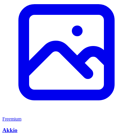
Freemium
Akkio