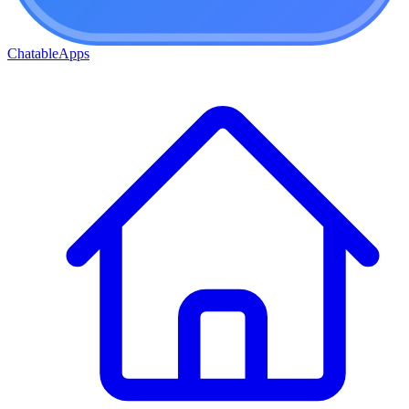
ChatableApps