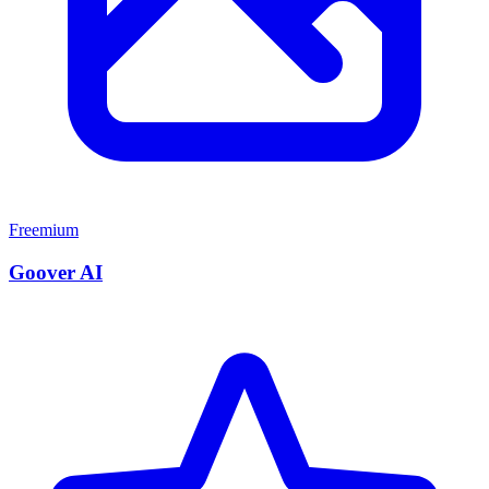
Freemium
Goover AI