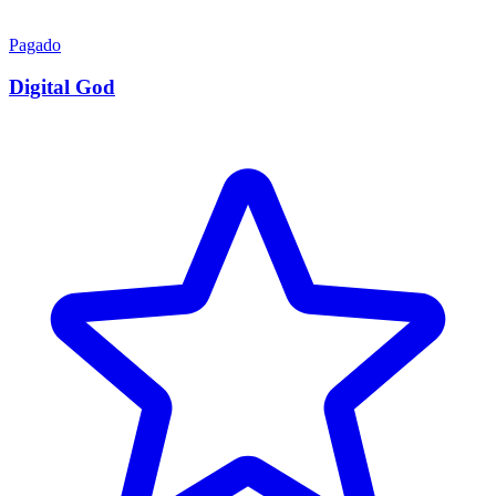
Pagado
Digital God