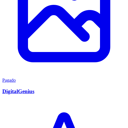
Pagado
DigitalGenius