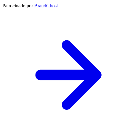
Patrocinado por
BrandGhost