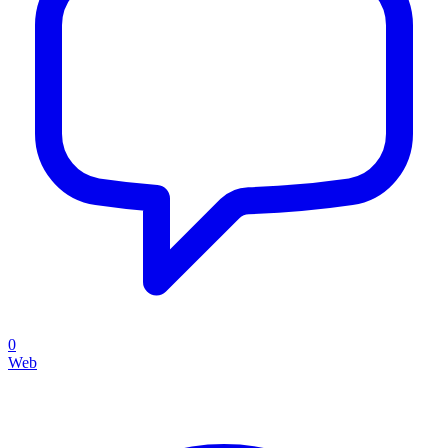
0
Web