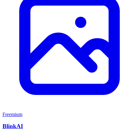
Freemium
BlinkAI