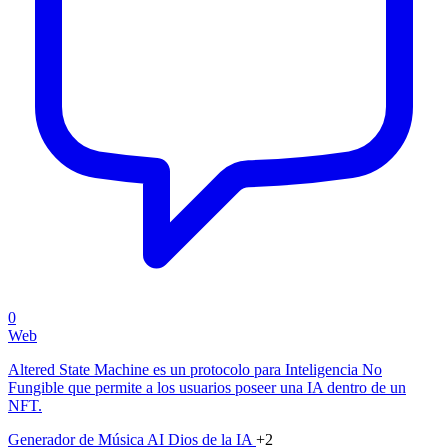
0
Web
Altered State Machine es un protocolo para Inteligencia No
Fungible que permite a los usuarios poseer una IA dentro de un
NFT.
Generador de Música AI
Dios de la IA
+2