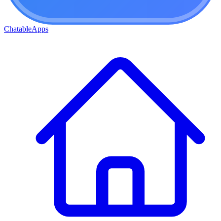
ChatableApps