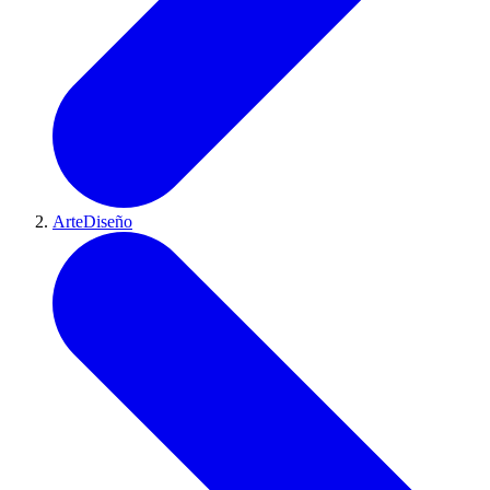
ArteDiseño