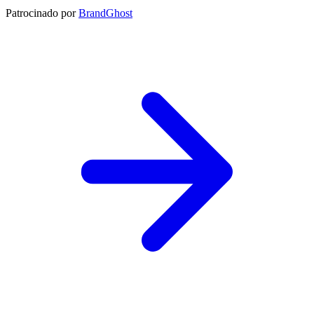
Patrocinado por
BrandGhost