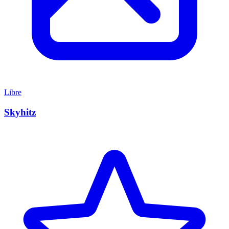
Libre
Skyhitz