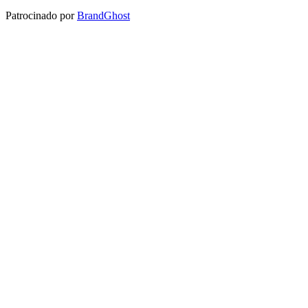
Patrocinado por
BrandGhost