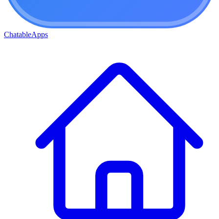
ChatableApps