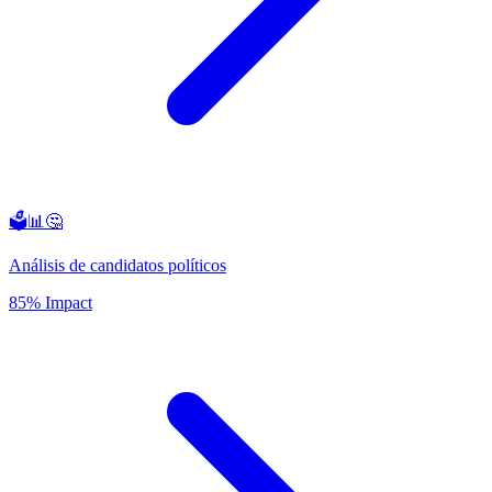
🗳️📊🤔
Análisis de candidatos políticos
85% Impact