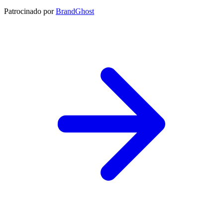
Patrocinado por
BrandGhost