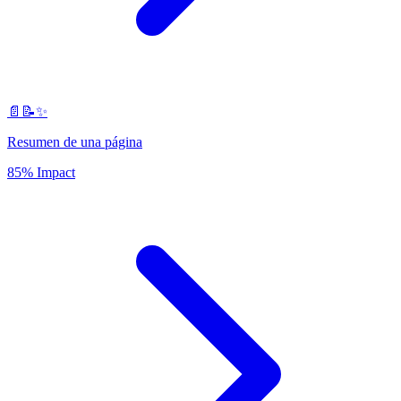
📄📝✨
Resumen de una página
85% Impact