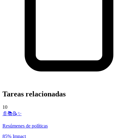
Tareas relacionadas
10
📄📚📝✨
Resúmenes de políticas
85% Impact