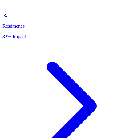
📝
Resúmenes
82% Impact