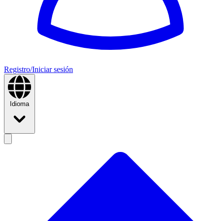
Registro/Iniciar sesión
Idioma