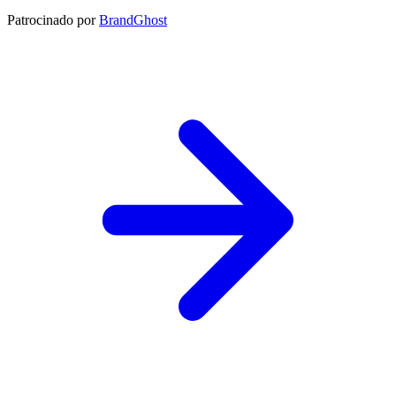
Patrocinado por
BrandGhost