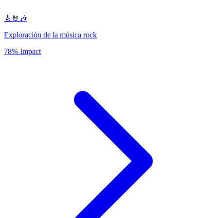
🎸🤘🎶
Exploración de la música rock
78% Impact