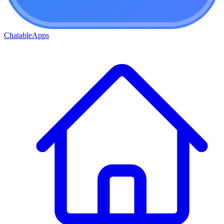
ChatableApps