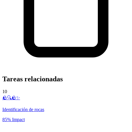
Tareas relacionadas
10
🪨🔍🪨✨
Identificación de rocas
85% Impact