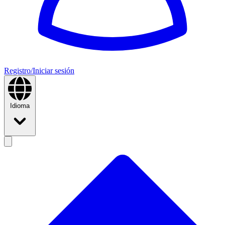
Registro/Iniciar sesión
Idioma