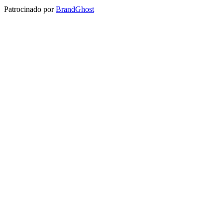
Patrocinado por
BrandGhost