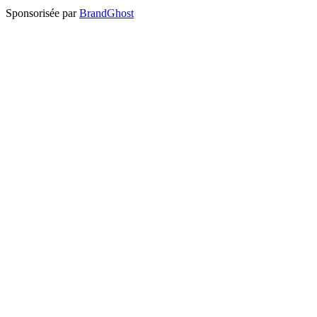
Sponsorisée par
BrandGhost