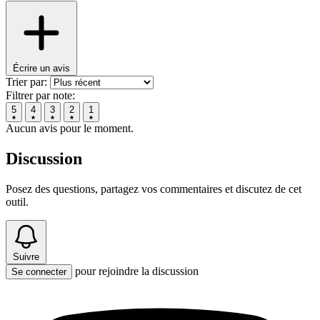
Écrire un avis
Trier par:
Filtrer par note:
5
4
3
2
1
Aucun avis pour le moment.
Discussion
Posez des questions, partagez vos commentaires et discutez de cet
outil.
Suivre
pour rejoindre la discussion
Se connecter