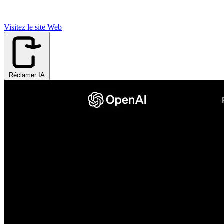
Visitez le site Web
Réclamer IA