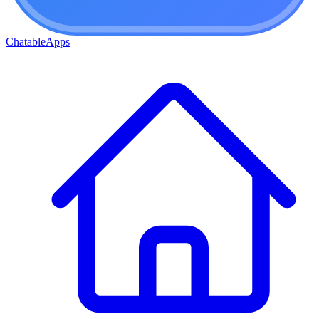
ChatableApps