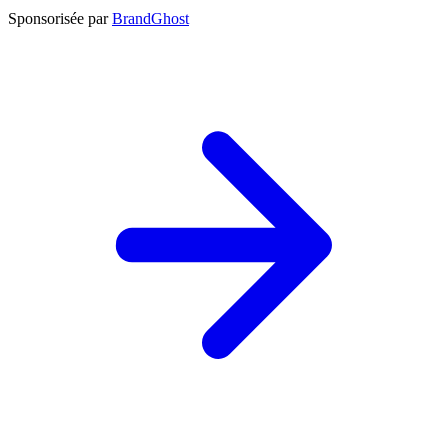
Sponsorisée par
BrandGhost