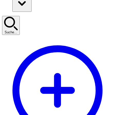
Suche...