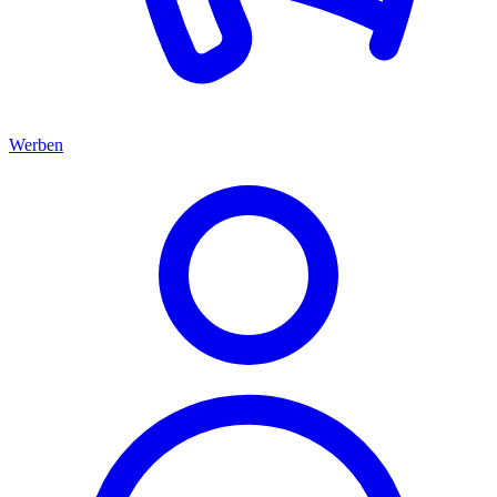
Werben