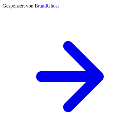
Gesponsert von
BrandGhost