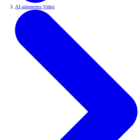
AI animiertes Video