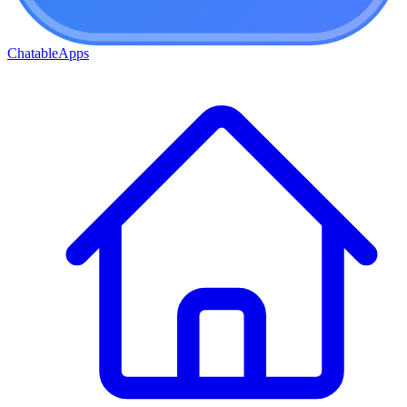
ChatableApps