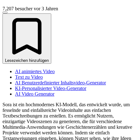
7,207 besucher
vor 3 Jahren
Lesezeichen hinzufügen
AI animiertes Video
Text zu Video
AI Benutzerdefinierter Inhaltsvideo-Generator
KI-Personalisierter Video-Generator
AI Video Generator
Sora ist ein hochmodernes KI-Modell, das entwickelt wurde, um
fesselnde und einfallsreiche Videoinhalte aus einfachen
Textbeschreibungen zu erstellen. Es ermöglicht Nutzern,
einzigartige Videoszenen zu generieren, die für verschiedene
Multimedia-Anwendungen wie Geschichtenerzählen und kreative
Projekte verwendet werden können. Indem sie einfach
Textanweisungen eingeben, können Nutzer sehen, wie ihre Ideen