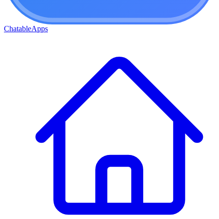
ChatableApps