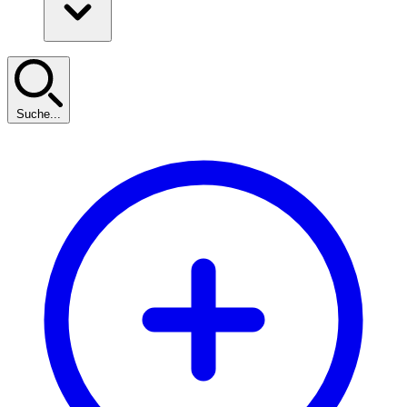
Suche...