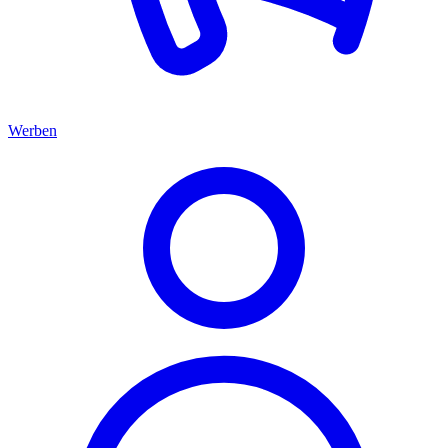
Werben