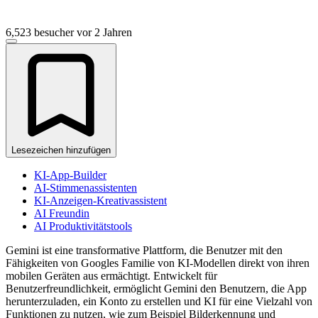
6,523 besucher
vor 2 Jahren
Lesezeichen hinzufügen
KI-App-Builder
AI-Stimmenassistenten
KI-Anzeigen-Kreativassistent
AI Freundin
AI Produktivitätstools
Gemini ist eine transformative Plattform, die Benutzer mit den
Fähigkeiten von Googles Familie von KI-Modellen direkt von ihren
mobilen Geräten aus ermächtigt. Entwickelt für
Benutzerfreundlichkeit, ermöglicht Gemini den Benutzern, die App
herunterzuladen, ein Konto zu erstellen und KI für eine Vielzahl von
Funktionen zu nutzen, wie zum Beispiel Bilderkennung und