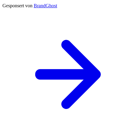
Gesponsert von
BrandGhost