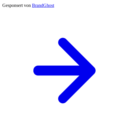
Gesponsert von
BrandGhost