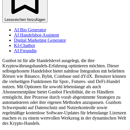
Lesezeichen hinzufügen
AI Bio Generator
AI Handelsbot-Assistent
Digital Marketing Generator
KI-Chatbot
AI Freundin
Gunbot ist für alle Handelslevel ausgelegt, die ihre
Kryptowährungshandels-Erfahrung optimieren möchten. Dieser
selbstgehostete Handelsbot bietet nahtlose Integration mit beliebten
Börsen wie Binance, Bybit, Coinbase und dYdX. Benutzer können
die vielseitigen Funktionen für Spot-, Futures- und DeFi-Handel
nutzen. Mit Optionen für sowohl lebenslange als auch
Abonnementpläne bietet Gunbot Flexibilität, die es Händlern
ermöglicht, ihre Prozesse durch vorab abgestimmte Strategien zu
automatisieren oder ihre eigenen Methoden anzupassen. Gunbots
Schwerpunkt auf Datenschutz und Nutzerkontrolle sowie
regelmäßige kostenlose Software-Updates für lebenslange Lizenzen
machen es zu einem wertvollen Werkzeug in der dynamischen Welt
des Krypto-Handels.