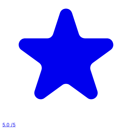
5.0
/5