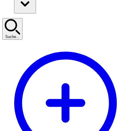
Suche...