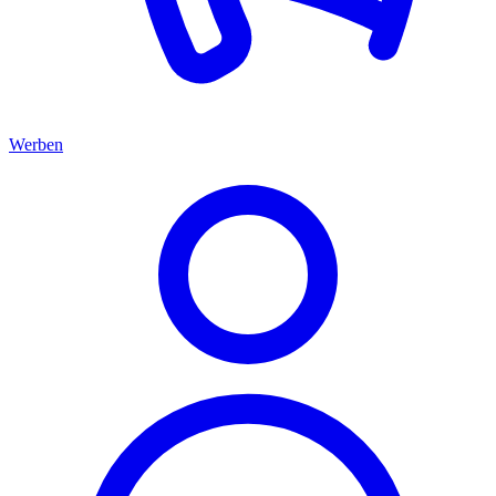
Werben