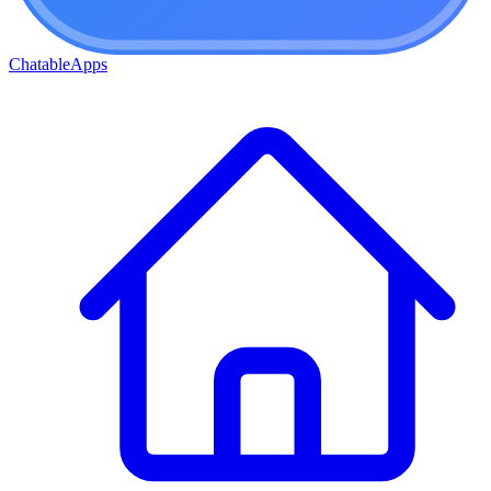
ChatableApps