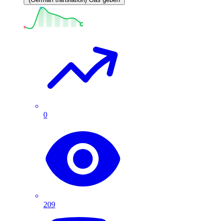
0
209