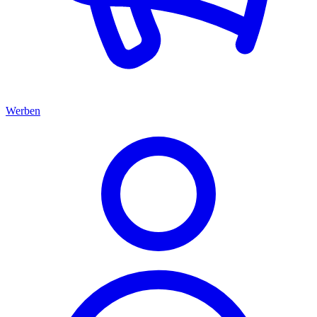
Werben