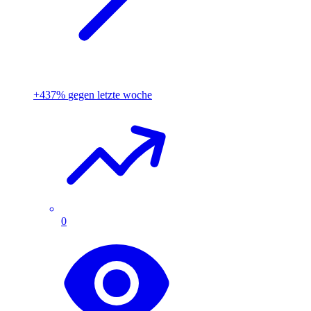
+437%
gegen letzte woche
0