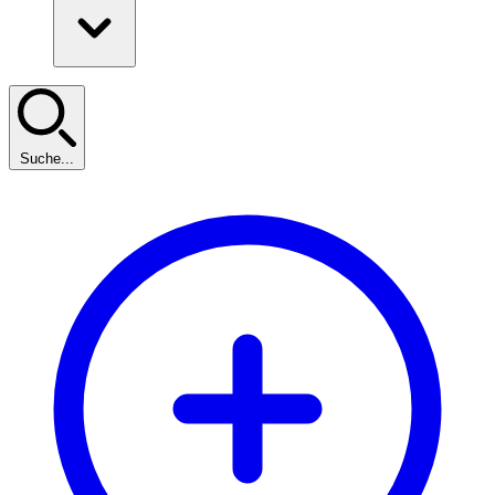
Suche...