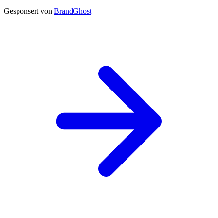
Gesponsert von
BrandGhost