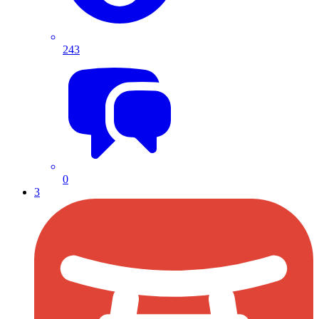
243
0
3