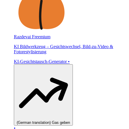
Razdevai
Freemium
KI Bildwerkzeug – Gesichtswechsel, Bild-zu-Video &
Fotorestylisierung
KI-Gesichtstausch-Generator
•
(German translation) Gas geben
•