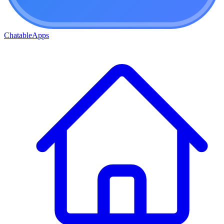
ChatableApps