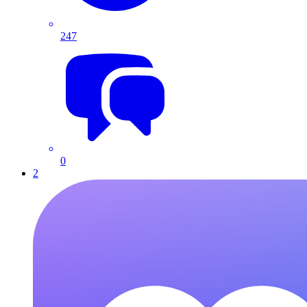
247
0
2