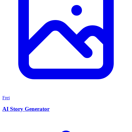
Frei
AI Story Generator