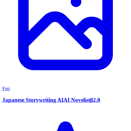
Frei
Japanese Storywriting AIAI Novelistβ2.0