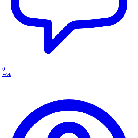
0
Web