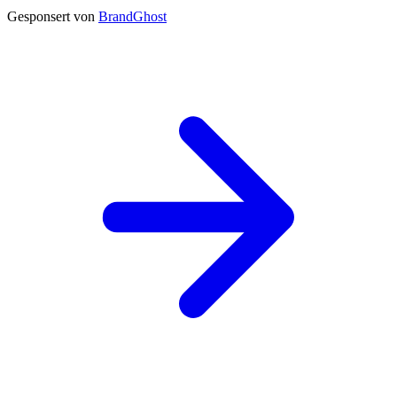
Gesponsert von
BrandGhost