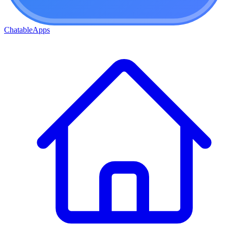
ChatableApps