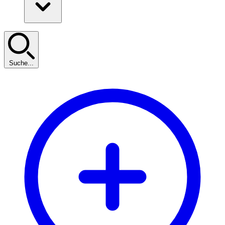
Suche...