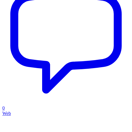
0
Web