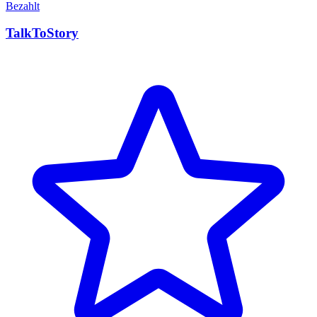
Bezahlt
TalkToStory