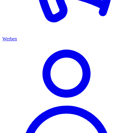
Werben