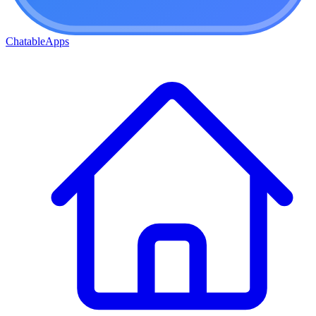
ChatableApps