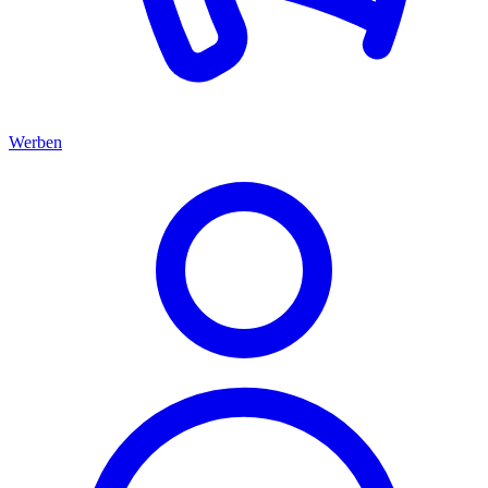
Werben