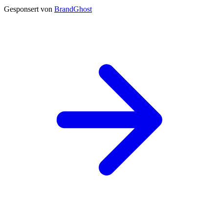
Gesponsert von
BrandGhost