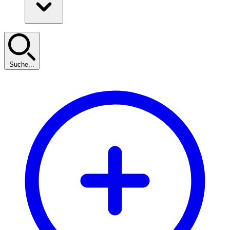
Suche...