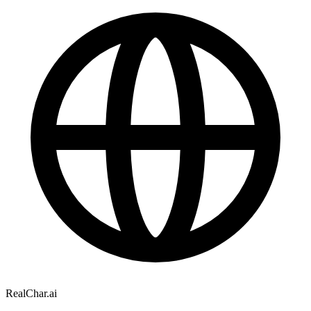
RealChar.ai