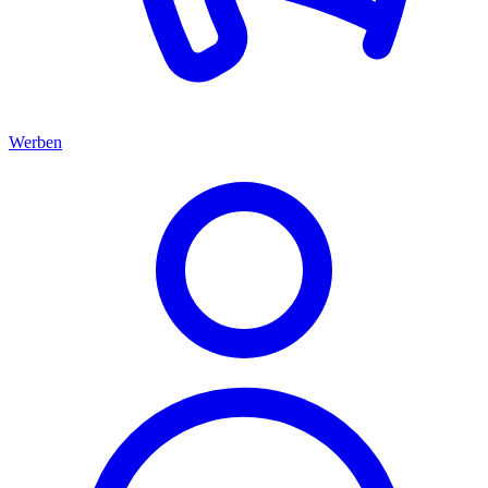
Werben