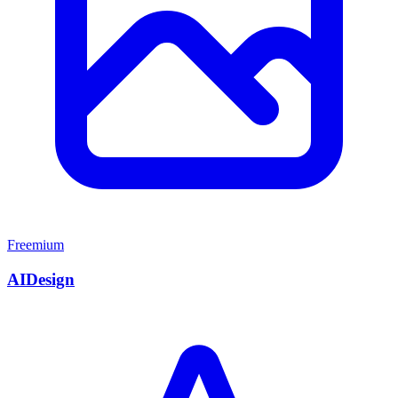
Freemium
AIDesign