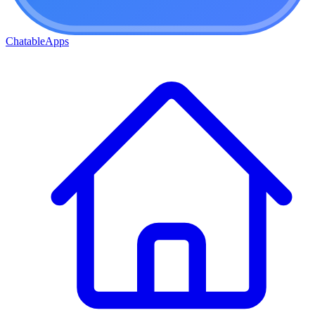
ChatableApps