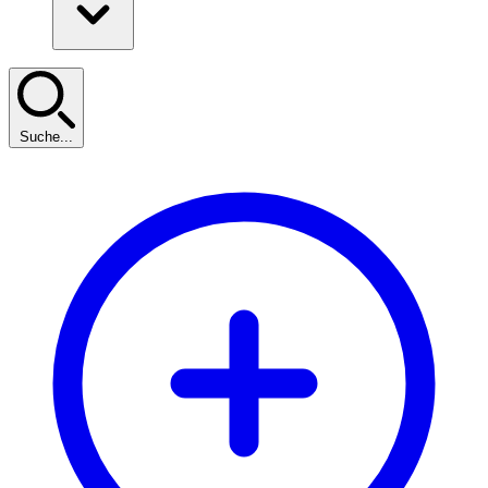
Suche...