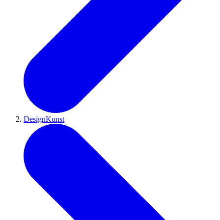
DesignKunst