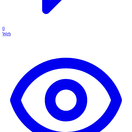
0
Web