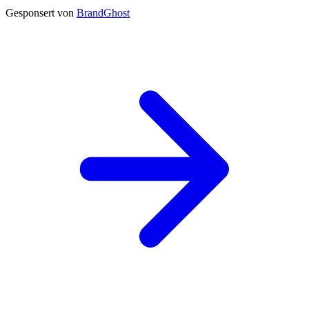
Gesponsert von
BrandGhost