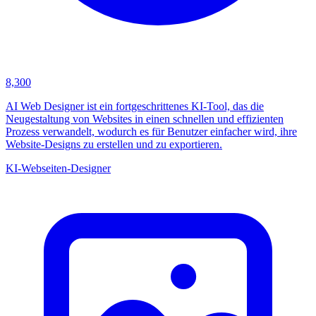
8,300
AI Web Designer ist ein fortgeschrittenes KI-Tool, das die
Neugestaltung von Websites in einen schnellen und effizienten
Prozess verwandelt, wodurch es für Benutzer einfacher wird, ihre
Website-Designs zu erstellen und zu exportieren.
KI-Webseiten-Designer