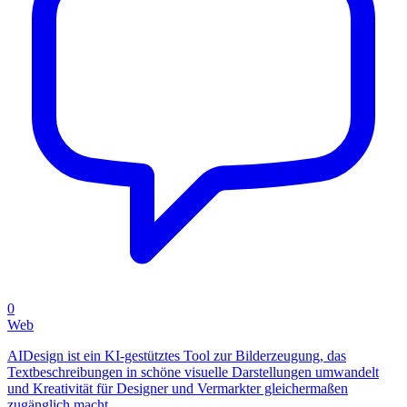
0
Web
AIDesign ist ein KI-gestütztes Tool zur Bilderzeugung, das
Textbeschreibungen in schöne visuelle Darstellungen umwandelt
und Kreativität für Designer und Vermarkter gleichermaßen
zugänglich macht.