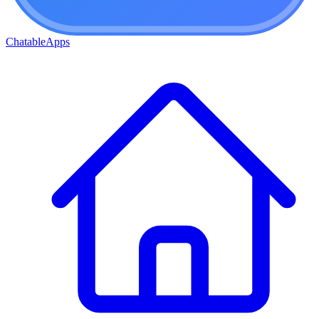
ChatableApps