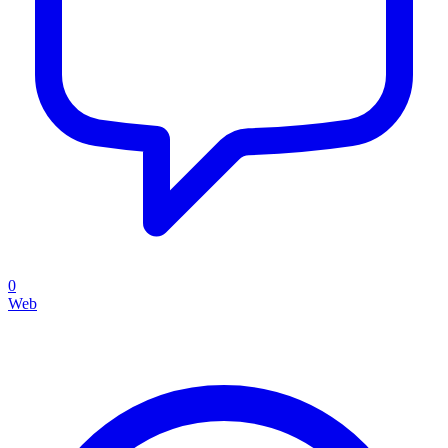
0
Web