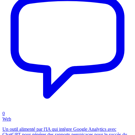
0
Web
Un outil alimenté par l'IA qui intègre Google Analytics avec
ChatGPT pour générer des rapports perspicaces pour le succès du