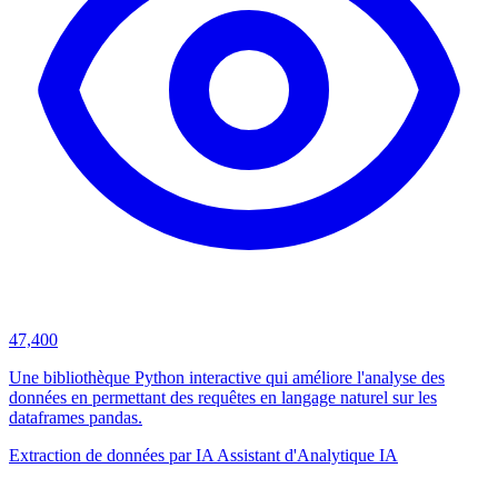
47,400
Une bibliothèque Python interactive qui améliore l'analyse des
données en permettant des requêtes en langage naturel sur les
dataframes pandas.
Extraction de données par IA
Assistant d'Analytique IA