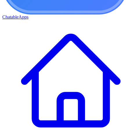
ChatableApps