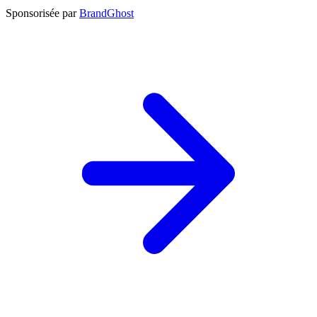
Sponsorisée par
BrandGhost