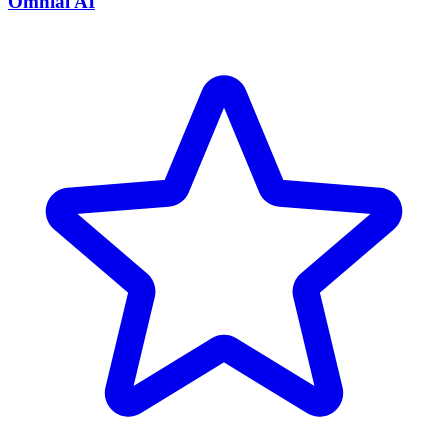
Omnial AI