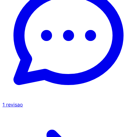
1
revisao