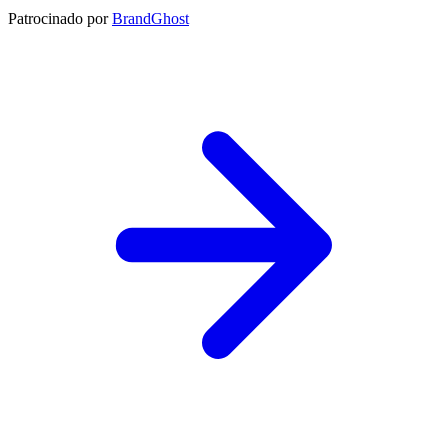
Patrocinado por
BrandGhost