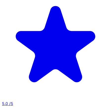
5.0
/5