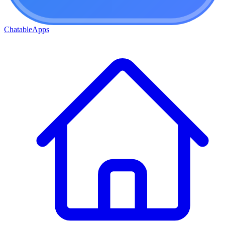
ChatableApps