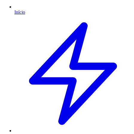
Início