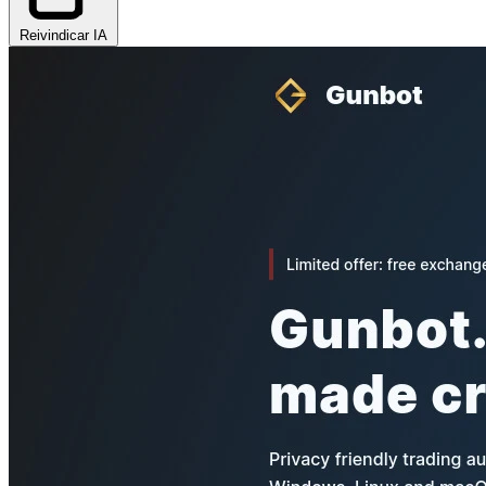
Reivindicar IA