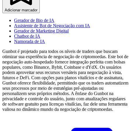
Adicionar marcador
Gerador de Bio de IA
Assistente de Bot de Negociação com IA
Gerador de Marketing Digital
Chatbot de IA
Namorada de IA
Gunbot é projetado para todos os níveis de traders que buscam
otimizar sua experiência de negociação de criptomoedas. Este bot de
negociação auto-hospedado fornece integração perfeita com bolsas
populares, como Binance, Bybit, Coinbase e dYdX. Os usuários
podem aproveitar seus recursos versáteis para negociação à vista,
futuros e DeFi. Com opções para planos vitalícios e de assinatura,
Gunbot oferece flexibilidade, permitindo que os traders automatizem
seus processos por meio de estratégias pré-ajustadas ou
personalizem seus próprios métodos. A ênfase do Gunbot na
privacidade e controle do usuário, junto com atualizações regulares
de software gratuito para licenças vitalícias, faz dele uma ferramenta
valiosa no dinâmico mundo da negociação de criptomoedas.