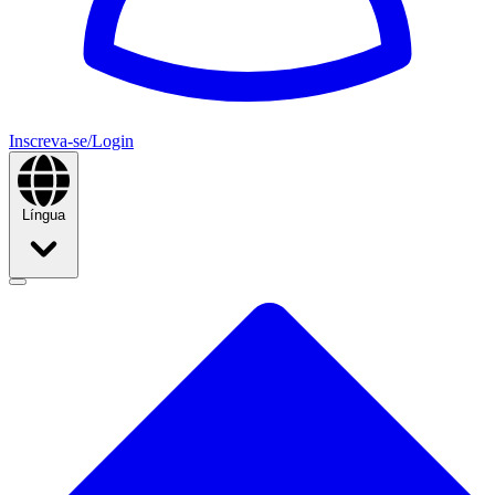
Inscreva-se/Login
Língua