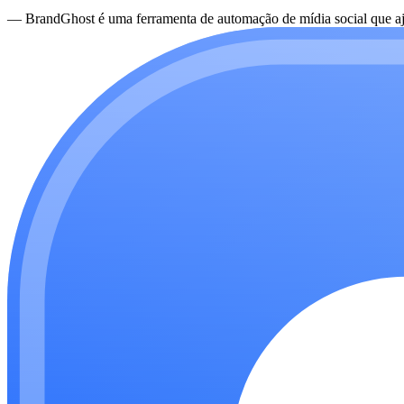
—
BrandGhost é uma ferramenta de automação de mídia social que aju