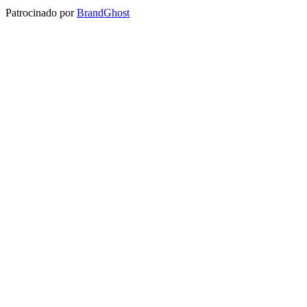
Patrocinado por
BrandGhost