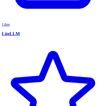
Libre
LiteLLM