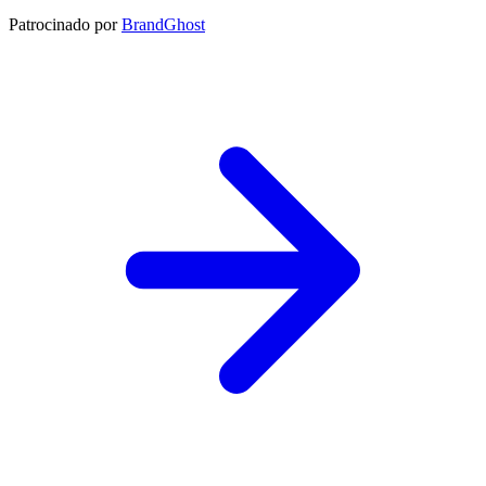
Patrocinado por
BrandGhost