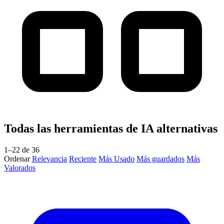
Todas las herramientas de IA alternativas
1–22 de 36
Ordenar
Relevancia
Reciente
Más Usado
Más guardados
Más
Valorados