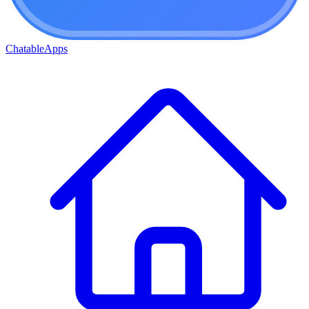
ChatableApps