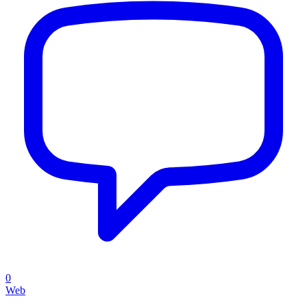
0
Web