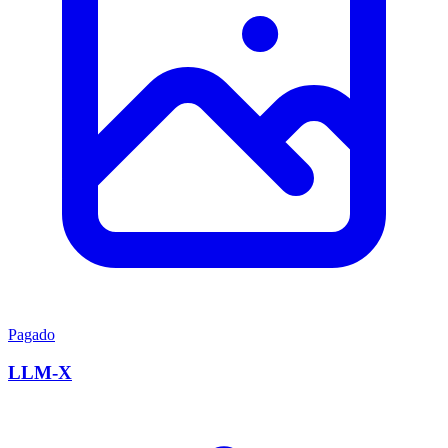
Pagado
LLM-X