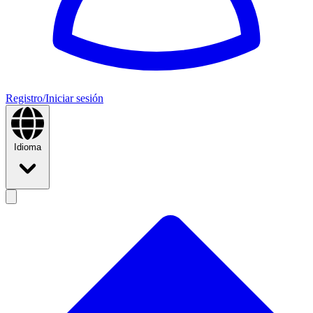
Registro/Iniciar sesión
Idioma