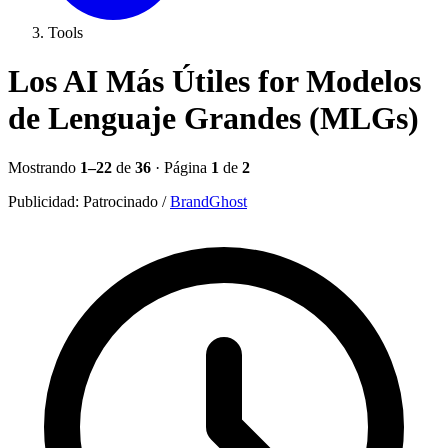
Tools
Los AI Más Útiles for Modelos
de Lenguaje Grandes (MLGs)
Mostrando
1–22
de
36
· Página
1
de
2
Publicidad:
Patrocinado
/
BrandGhost