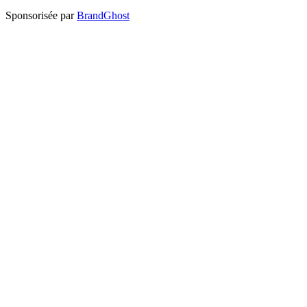
Sponsorisée par
BrandGhost