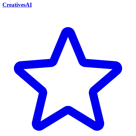
CreativesAI