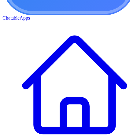
ChatableApps