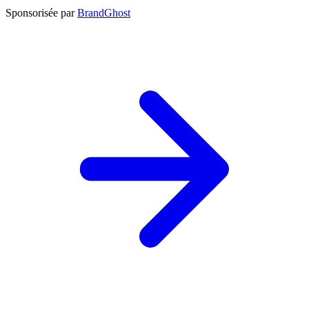
Sponsorisée par
BrandGhost