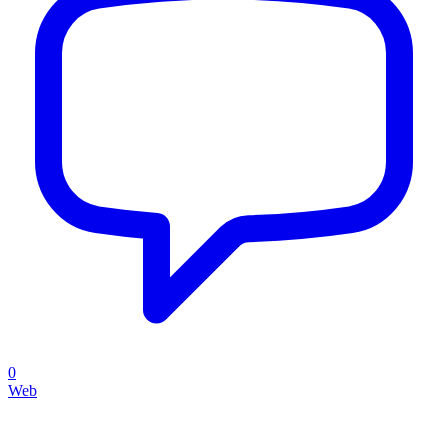
0
Web