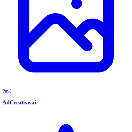
Payé
AdCreative.ai