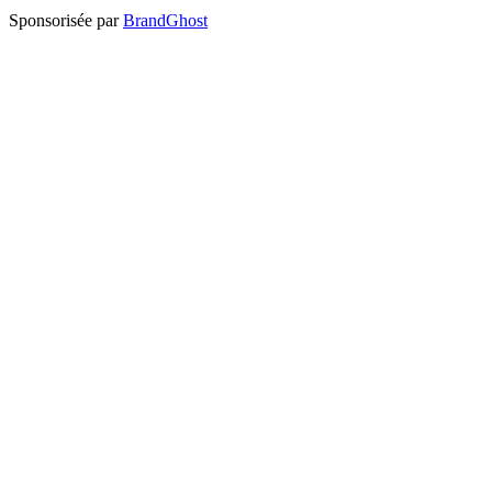
Sponsorisée par
BrandGhost