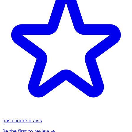
pas encore d avis
Be the first to review →