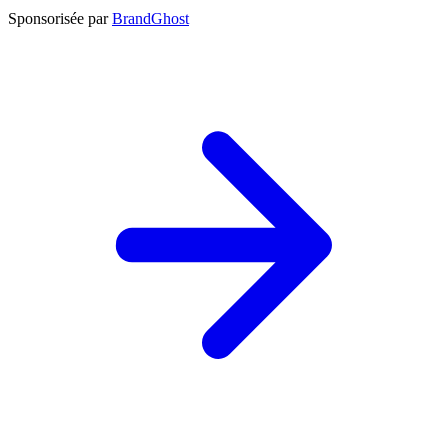
Sponsorisée par
BrandGhost