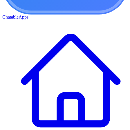
ChatableApps