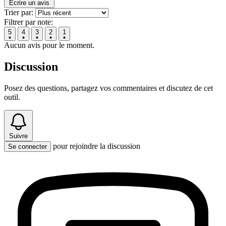
Écrire un avis
Trier par:
Filtrer par note:
5
4
3
2
1
Aucun avis pour le moment.
Discussion
Posez des questions, partagez vos commentaires et discutez de cet
outil.
Suivre
pour rejoindre la discussion
Se connecter