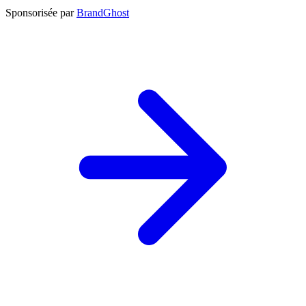
Sponsorisée par
BrandGhost