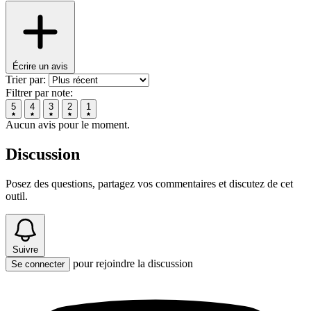
Écrire un avis
Trier par:
Filtrer par note:
5
4
3
2
1
Aucun avis pour le moment.
Discussion
Posez des questions, partagez vos commentaires et discutez de cet
outil.
Suivre
pour rejoindre la discussion
Se connecter