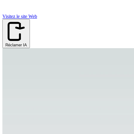
Visitez le site Web
Réclamer IA