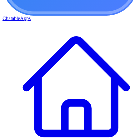
ChatableApps