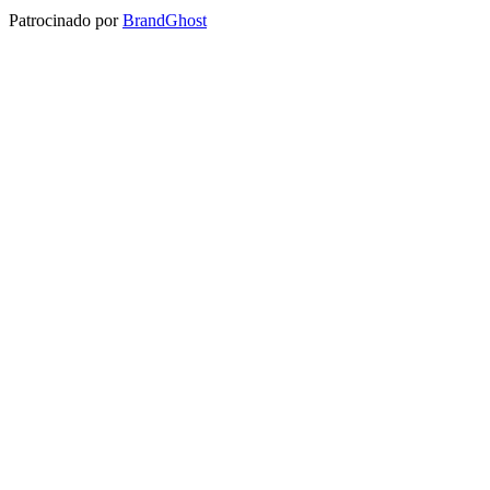
Patrocinado por
BrandGhost