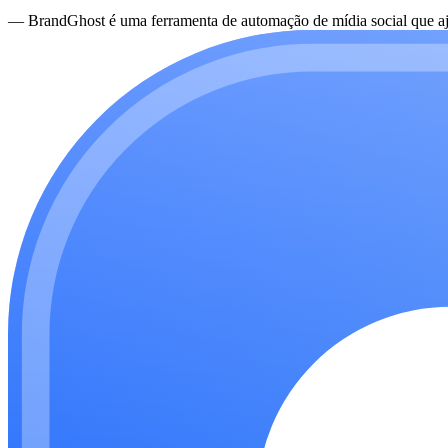
—
BrandGhost é uma ferramenta de automação de mídia social que aju