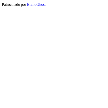
Patrocinado por
BrandGhost