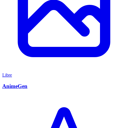
Libre
AnimeGen