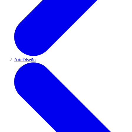
ArteDiseño