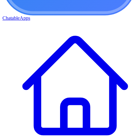
ChatableApps