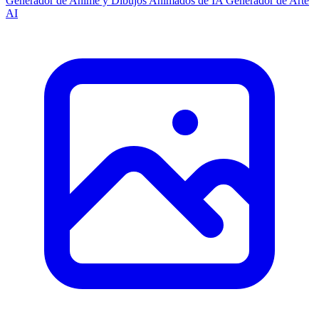
Generador de Anime y Dibujos Animados de IA
Generador de Arte
AI