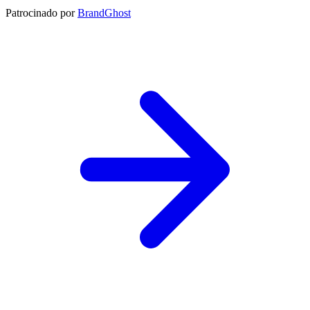
Patrocinado por
BrandGhost