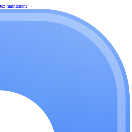
itez maintenant
→