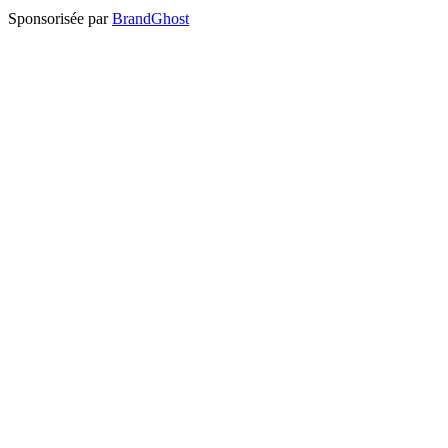
Sponsorisée par
BrandGhost