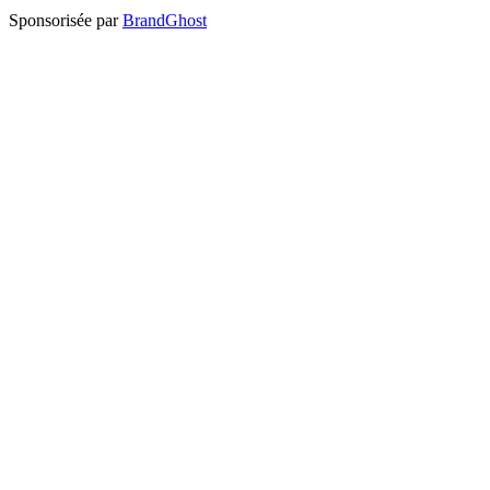
Sponsorisée par
BrandGhost