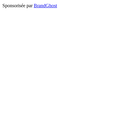
Sponsorisée par
BrandGhost