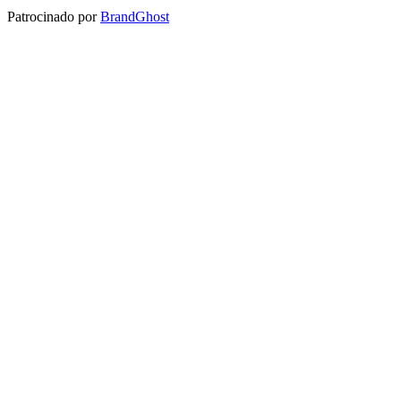
Patrocinado por
BrandGhost