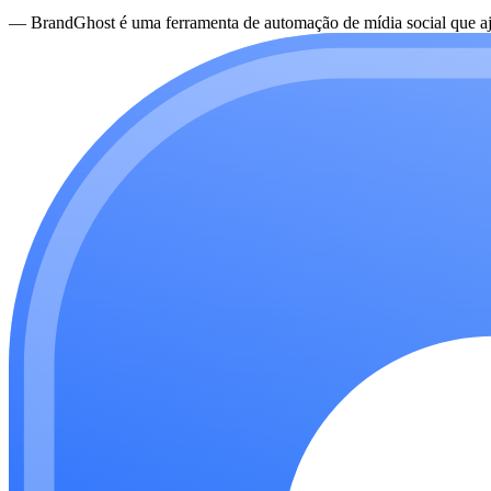
—
BrandGhost é uma ferramenta de automação de mídia social que aju