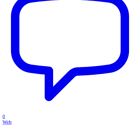
0
Web