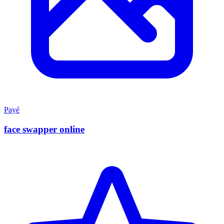
Payé
face swapper online