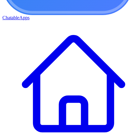
ChatableApps