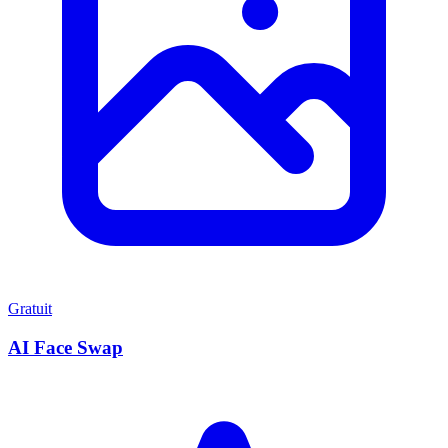
Gratuit
AI Face Swap