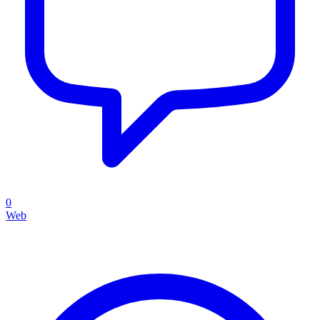
0
Web