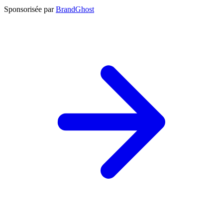
Sponsorisée par
BrandGhost