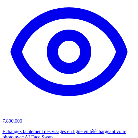
7,800,000
Echangez facilement des visages en ligne en téléchargeant votre
photo avec AI Face Swap.