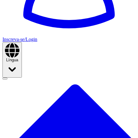
Inscreva-se/Login
Língua