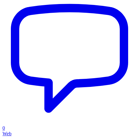
0
Web