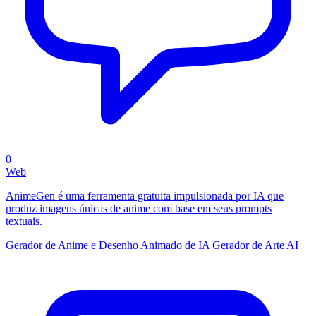
0
Web
AnimeGen é uma ferramenta gratuita impulsionada por IA que
produz imagens únicas de anime com base em seus prompts
textuais.
Gerador de Anime e Desenho Animado de IA
Gerador de Arte AI