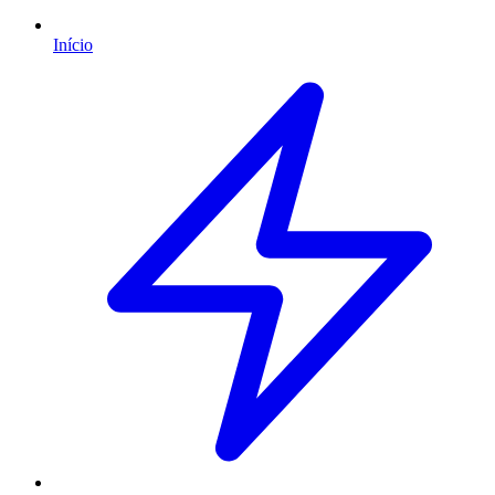
Início