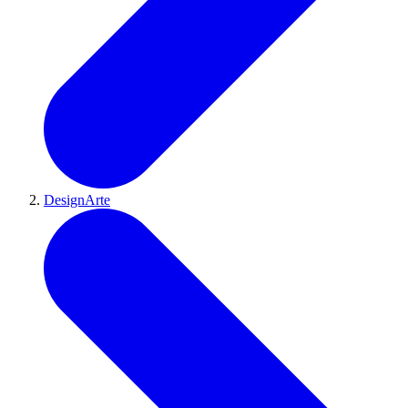
DesignArte