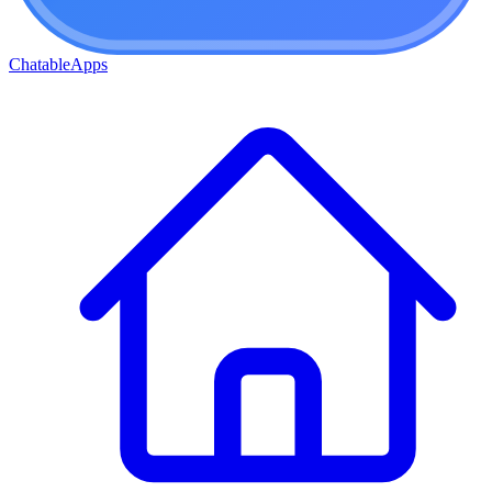
ChatableApps