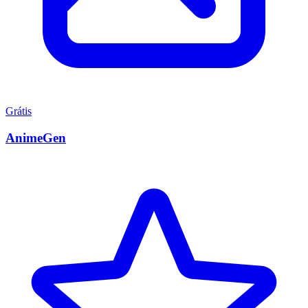
Grátis
AnimeGen