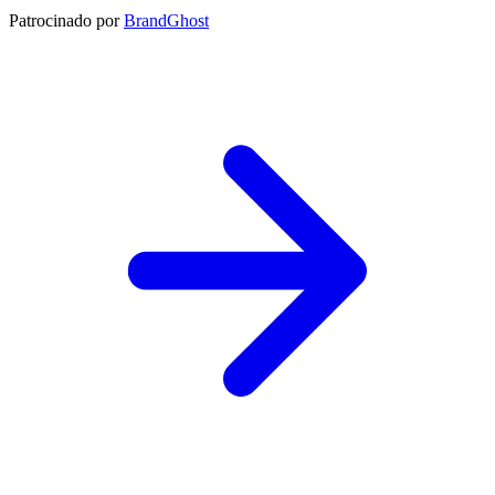
Patrocinado por
BrandGhost