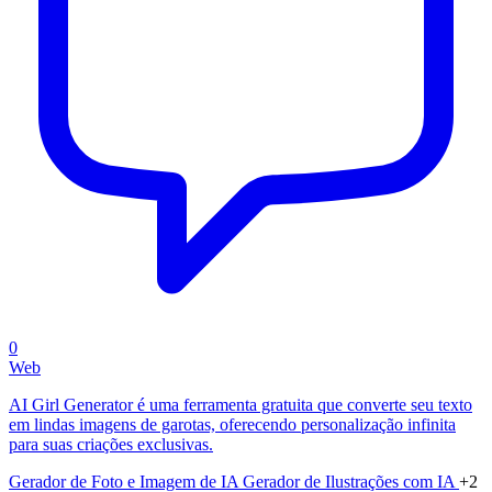
0
Web
AI Girl Generator é uma ferramenta gratuita que converte seu texto
em lindas imagens de garotas, oferecendo personalização infinita
para suas criações exclusivas.
Gerador de Foto e Imagem de IA
Gerador de Ilustrações com IA
+2