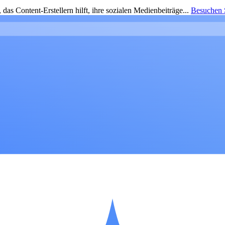
as Content-Erstellern hilft, ihre sozialen Medienbeiträge...
Besuchen S