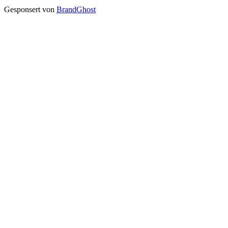
Gesponsert von
BrandGhost