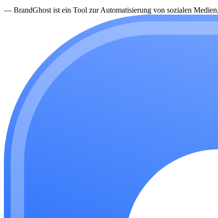
—
BrandGhost ist ein Tool zur Automatisierung von sozialen Medien, d