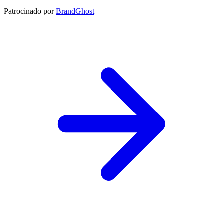
Patrocinado por
BrandGhost