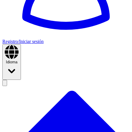
Registro/Iniciar sesión
Idioma