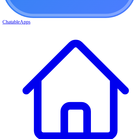
ChatableApps