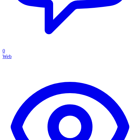
0
Web