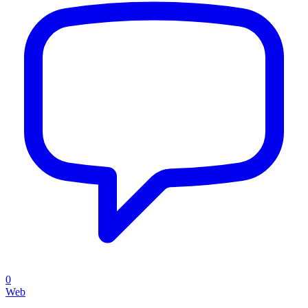
0
Web