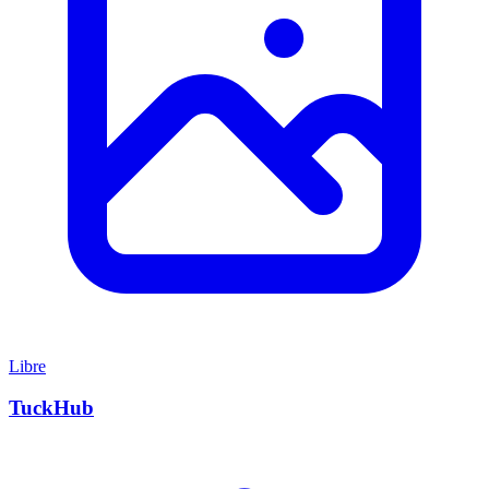
Libre
TuckHub