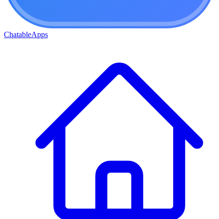
ChatableApps