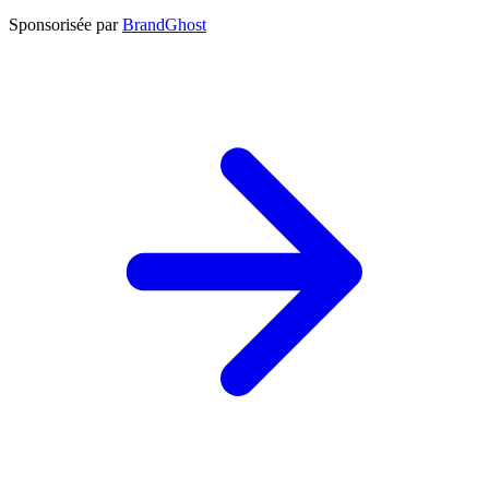
Sponsorisée par
BrandGhost