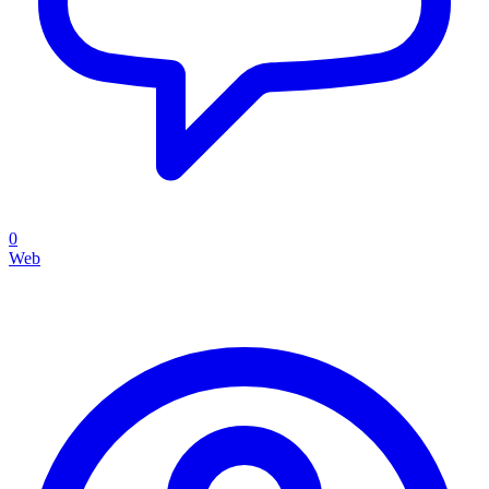
0
Web