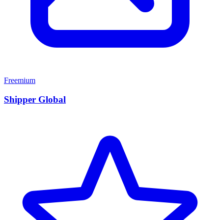
Freemium
Shipper Global