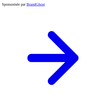
Sponsorisée par
BrandGhost