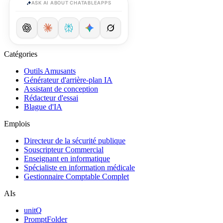
ASK AI ABOUT CHATABLEAPPS
Catégories
Outils Amusants
Générateur d'arrière-plan IA
Assistant de conception
Rédacteur d'essai
Blague d'IA
Emplois
Directeur de la sécurité publique
Souscripteur Commercial
Enseignant en informatique
Spécialiste en information médicale
Gestionnaire Comptable Complet
AIs
unitQ
PromptFolder