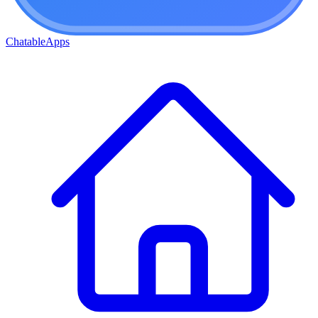
ChatableApps