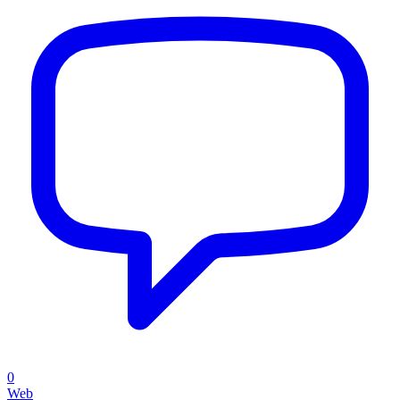
0
Web