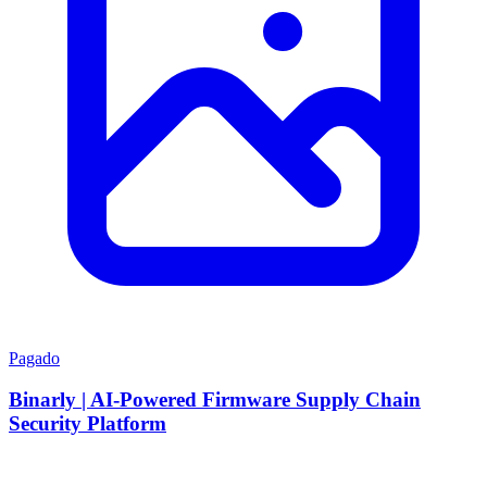
Pagado
Binarly | AI-Powered Firmware Supply Chain
Security Platform