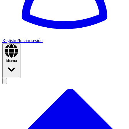
Registro/Iniciar sesión
Idioma