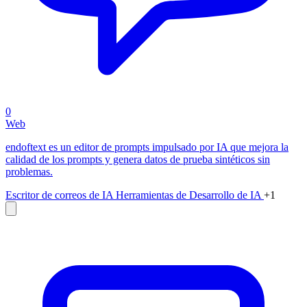
0
Web
endoftext es un editor de prompts impulsado por IA que mejora la
calidad de los prompts y genera datos de prueba sintéticos sin
problemas.
Escritor de correos de IA
Herramientas de Desarrollo de IA
+1