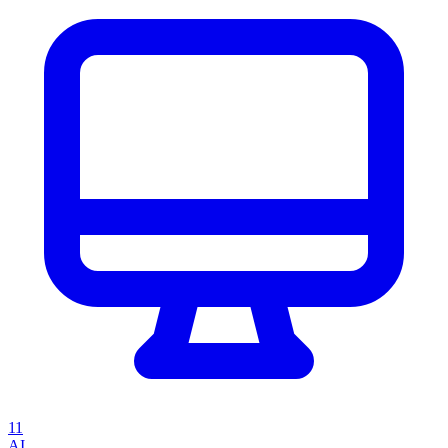
11
AI