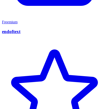
Freemium
endoftext