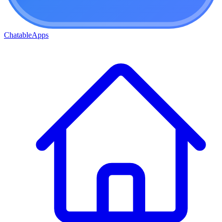
ChatableApps