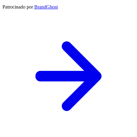
Patrocinado por
BrandGhost