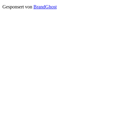
Gesponsert von
BrandGhost