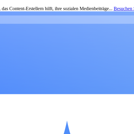
as Content-Erstellern hilft, ihre sozialen Medienbeiträge...
Besuchen S