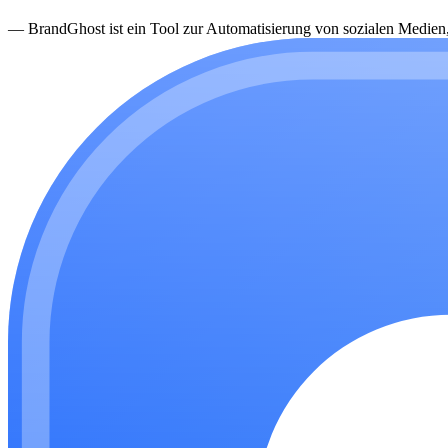
—
BrandGhost ist ein Tool zur Automatisierung von sozialen Medien, d