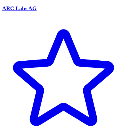
ARC Labs AG