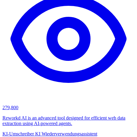
279,800
Reworkd AI is an advanced tool designed for efficient web data
extraction using AI-powered agents.
KI-Umschreiber
KI Wiederverwendungsassistent