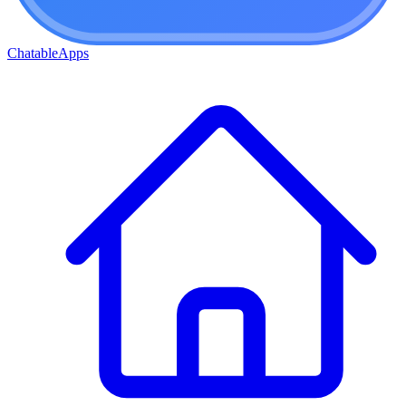
ChatableApps