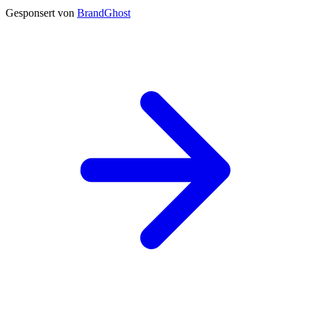
Gesponsert von
BrandGhost