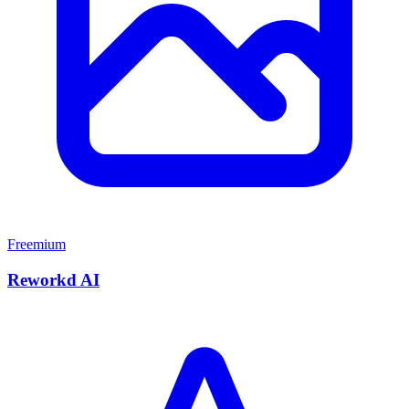
Freemium
Reworkd AI