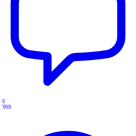
0
Web