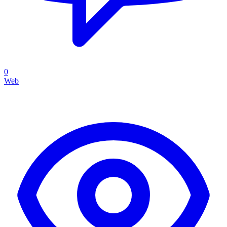
0
Web