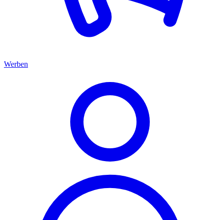
Werben