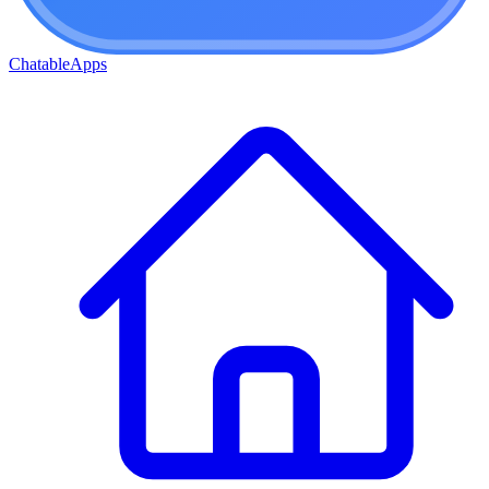
ChatableApps