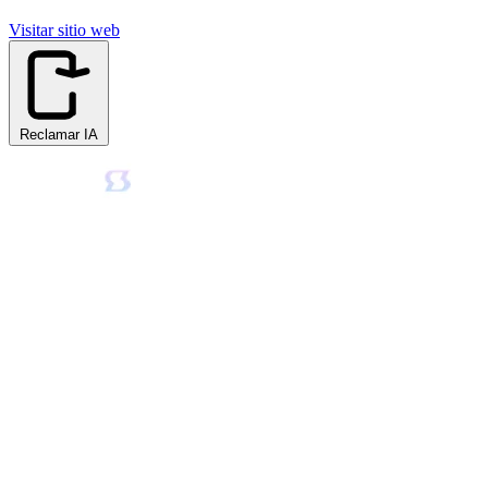
Visitar sitio web
Reclamar IA