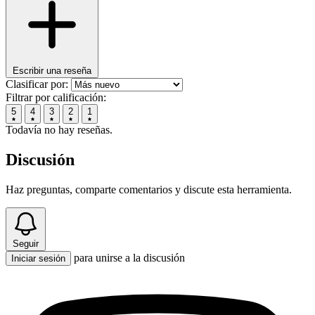
Escribir una reseña
Clasificar por:
Filtrar por calificación:
5
4
3
2
1
Todavía no hay reseñas.
Discusión
Haz preguntas, comparte comentarios y discute esta herramienta.
Seguir
para unirse a la discusión
Iniciar sesión