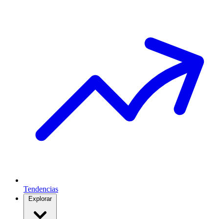
Tendencias
Explorar