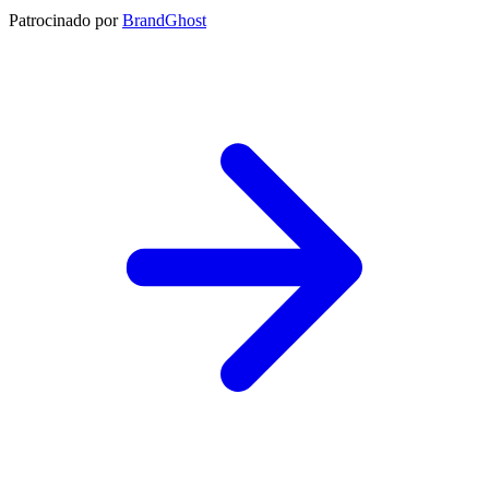
Patrocinado por
BrandGhost