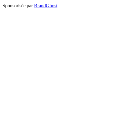
Sponsorisée par
BrandGhost