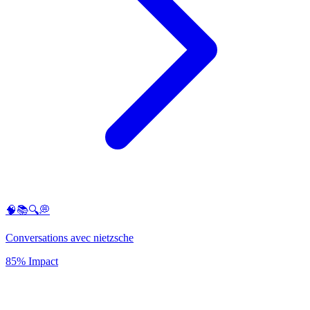
🧠📚🔍💭
Conversations avec nietzsche
85% Impact