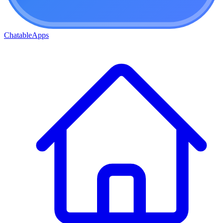
ChatableApps