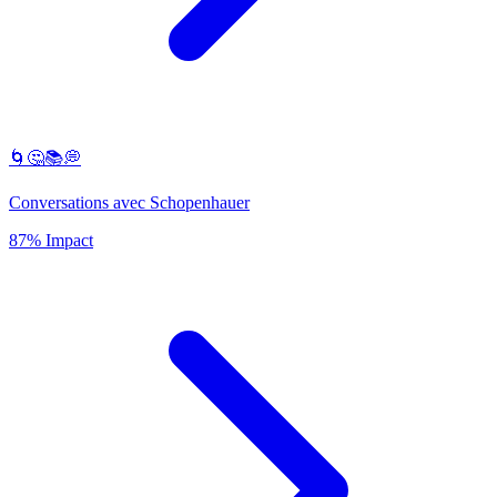
🌀🤔📚💭
Conversations avec Schopenhauer
87% Impact