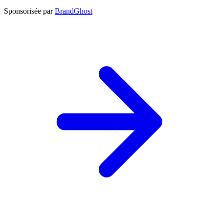
Sponsorisée par
BrandGhost