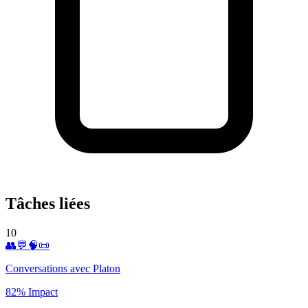
Tâches liées
10
👥💬🧠📜
Conversations avec Platon
82% Impact