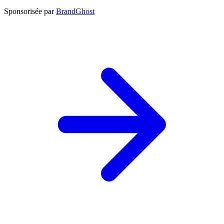
Sponsorisée par
BrandGhost