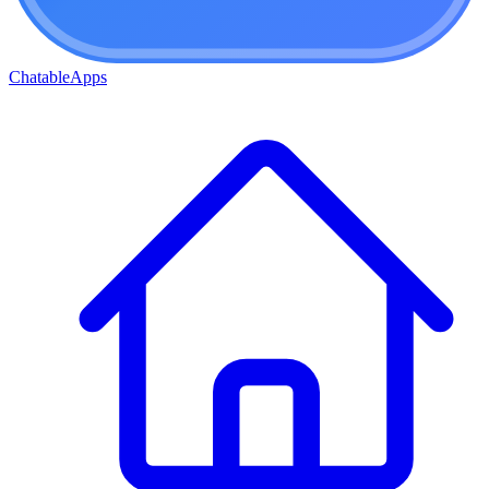
ChatableApps