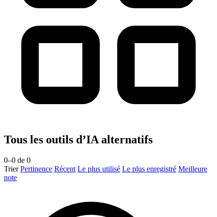
Tous les outils d’IA alternatifs
0–0 de 0
Trier
Pertinence
Récent
Le plus utilisé
Le plus enregistré
Meilleure
note