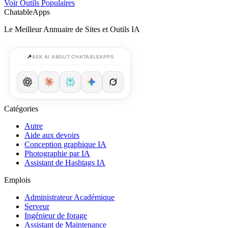
Voir Outils Populaires
ChatableApps
Le Meilleur Annuaire de Sites et Outils IA
ASK AI ABOUT CHATABLEAPPS
Catégories
Autre
Aide aux devoirs
Conception graphique IA
Photographie par IA
Assistant de Hashtags IA
Emplois
Administrateur Académique
Serveur
Ingénieur de forage
Assistant de Maintenance