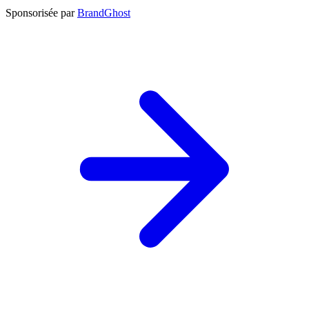
Sponsorisée par
BrandGhost