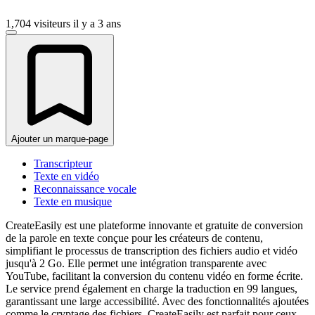
1,704 visiteurs
il y a 3 ans
Ajouter un marque-page
Transcripteur
Texte en vidéo
Reconnaissance vocale
Texte en musique
CreateEasily est une plateforme innovante et gratuite de conversion
de la parole en texte conçue pour les créateurs de contenu,
simplifiant le processus de transcription des fichiers audio et vidéo
jusqu'à 2 Go. Elle permet une intégration transparente avec
YouTube, facilitant la conversion du contenu vidéo en forme écrite.
Le service prend également en charge la traduction en 99 langues,
garantissant une large accessibilité. Avec des fonctionnalités ajoutées
comme le cryptage des fichiers, CreateEasily est parfait pour ceux