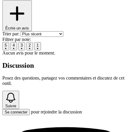
Écrire un avis
Trier par:
Filtrer par note:
5
4
3
2
1
Aucun avis pour le moment.
Discussion
Posez des questions, partagez vos commentaires et discutez de cet
outil.
Suivre
pour rejoindre la discussion
Se connecter