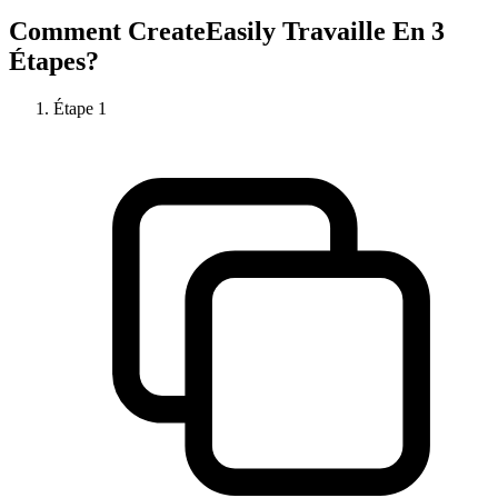
Comment
CreateEasily
Travaille En 3
Étapes?
Étape
1