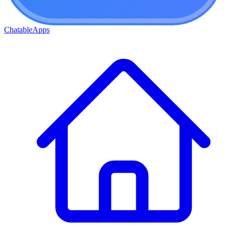
ChatableApps