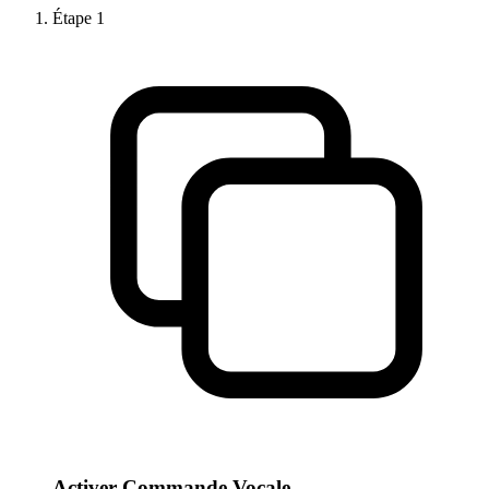
Étape
1
Activer Commande Vocale