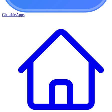
ChatableApps