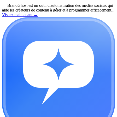
—
BrandGhost est un outil d'automatisation des médias sociaux qui
aide les créateurs de contenu à gérer et à programmer efficacement...
Visitez maintenant
→