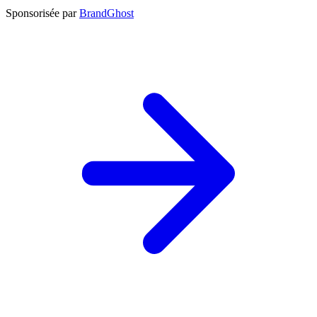
Sponsorisée par
BrandGhost