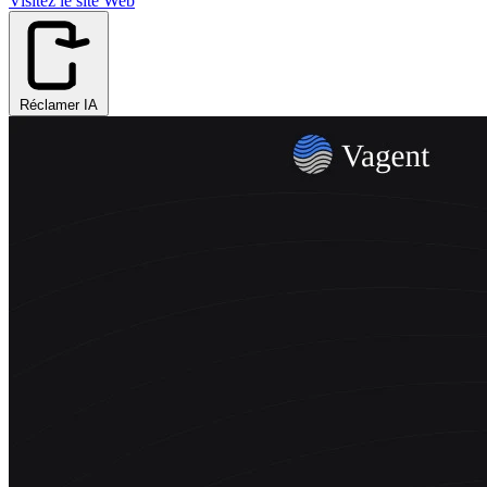
Visitez le site Web
Réclamer IA