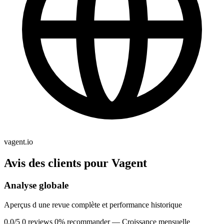
vagent.io
Avis des clients pour Vagent
Analyse globale
Aperçus d une revue complète et performance historique
0.0/5
0 reviews
0% recommander
— Croissance mensuelle