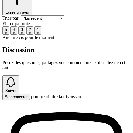
Écrire un avis
Trier par:
Filtrer par note:
5
4
3
2
1
Aucun avis pour le moment.
Discussion
Posez des questions, partagez vos commentaires et discutez de cet
outil.
Suivre
pour rejoindre la discussion
Se connecter