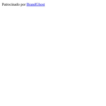
Patrocinado por
BrandGhost