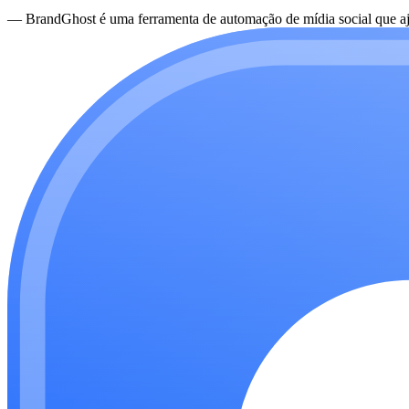
—
BrandGhost é uma ferramenta de automação de mídia social que aju